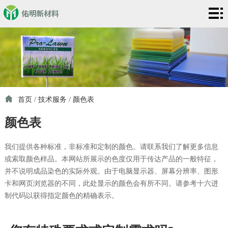
首
页
产
品
应
中
用
技
首页
/
技术服务
/
颜色表
心
领
术
新
颜色表
域
服
闻
关
我们提供各种标准，非标准和定制的颜色。请联系我们了解更多信息
务
中
于
联
或索取颜色样品。本网站所展示的色度仅用于传达产品的一般特征，
并不说明成品染色的实际外观。由于电脑显示器、屏幕分辨率、图形
心
我
系
卡和网页浏览器的不同，此处显示的颜色会有所不同。请参考十六进
制代码以获得指定颜色的精确表示。
们
我
们